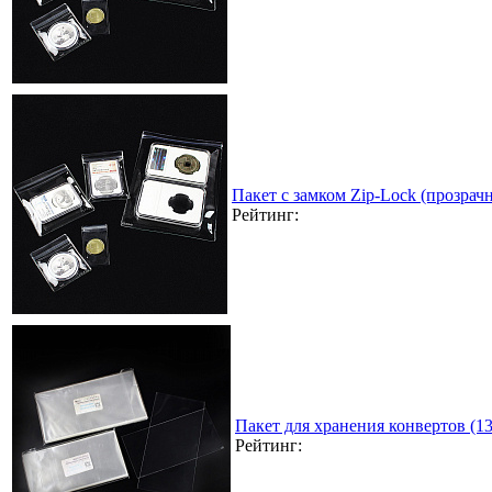
Пакет с замком Zip-Lock (прозра
Рейтинг:
Пакет для хранения конвертов (1
Рейтинг: