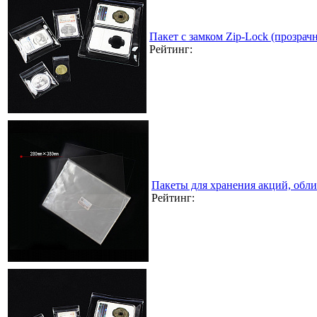
Пакет с замком Zip-Lock (прозра
Рейтинг:
Пакеты для хранения акций, обл
Рейтинг: