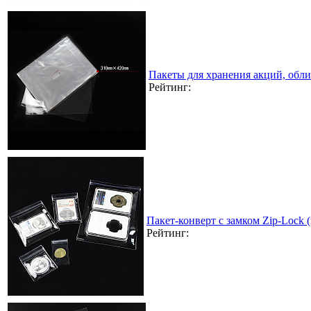
Пакеты для хранения акций, обл
Рейтинг:
Пакет-конверт с замком Zip-Lock
Рейтинг: