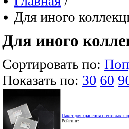
Главная
/
Для иного коллек
Для иного колл
Сортировать по:
Поп
Показать по:
30
60
9
Пакет для хранения почтовых кар
Рейтинг: