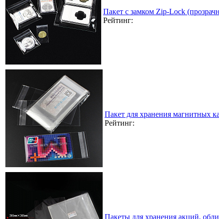
Пакет с замком Zip-Lock (прозра
Рейтинг:
Пакет для хранения магнитных к
Рейтинг:
Пакеты для хранения акций, обл