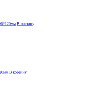
196*120мм
В корзину
120мм
В корзину