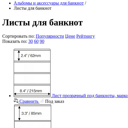
Альбомы и аксессуары для банкнот
/
Листы для банкнот
Листы для банкнот
Сортировать по:
Популярности
Цене
Рейтингу
Показать по:
30
60
90
Лист прозрачный под банкноты, марки
Сравнить
Под заказ