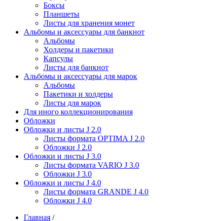
Боксы
Планшеты
Листы для хранения монет
Альбомы и аксессуары для банкнот
Альбомы
Холдеры и пакетики
Капсулы
Листы для банкнот
Альбомы и аксессуары для марок
Альбомы
Пакетики и холдеры
Листы для марок
Для иного коллекционирования
Обложки
Обложки и листы J 2.0
Листы формата OPTIMA J 2.0
Обложки J 2.0
Обложки и листы J 3.0
Листы формата VARIO J 3.0
Обложки J 3.0
Обложки и листы J 4.0
Листы формата GRANDE J 4.0
Обложки J 4.0
Главная
/