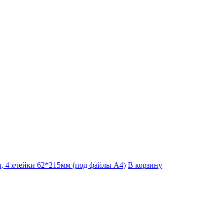
, 4 ячейки 62*215мм (под файлы А4)
В корзину