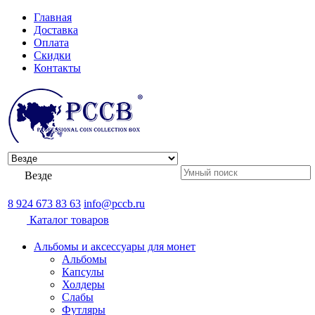
Главная
Доставка
Оплата
Скидки
Контакты
Везде
8 924 673 83 63
info@pccb.ru
Каталог товаров
Альбомы и аксессуары для монет
Альбомы
Капсулы
Холдеры
Слабы
Футляры