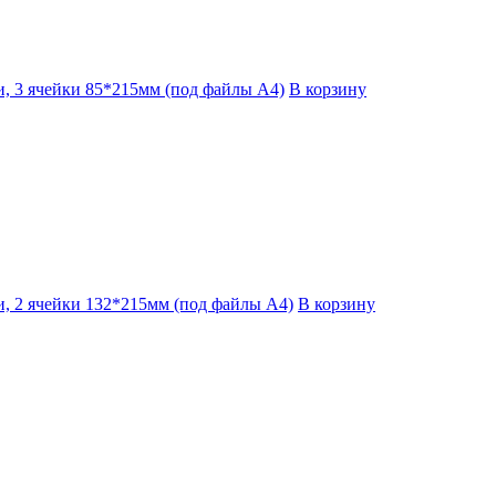
, 3 ячейки 85*215мм (под файлы А4)
В корзину
, 2 ячейки 132*215мм (под файлы А4)
В корзину