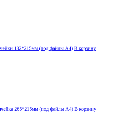
ячейки 132*215мм (под файлы А4)
В корзину
 ячейка 265*215мм (под файлы А4)
В корзину