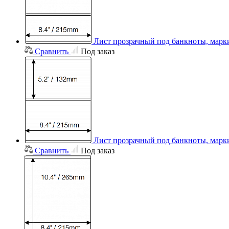
Лист прозрачный под банкноты, марки
Сравнить
Под заказ
Лист прозрачный под банкноты, марки
Сравнить
Под заказ