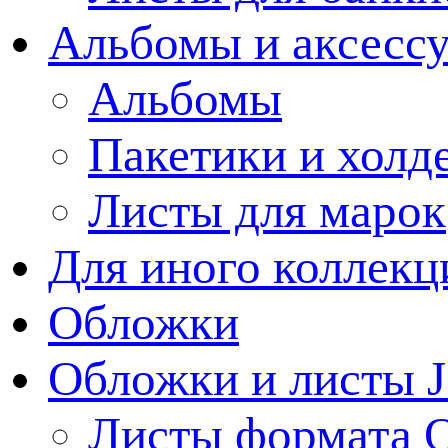
Альбомы и аксессу
Альбомы
Пакетики и холд
Листы для марок
Для иного коллек
Обложки
Обложки и листы J
Листы формата 